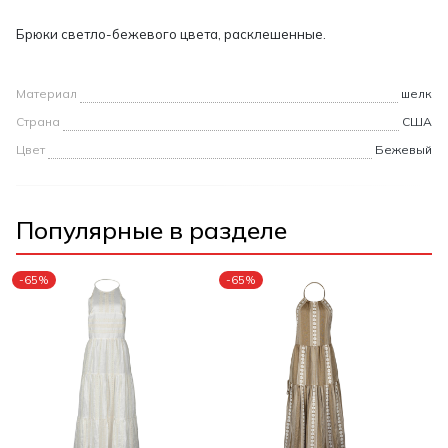
Брюки светло-бежевого цвета, расклешенные.
Материал
шелк
Страна
США
Цвет
Бежевый
Популярные в разделе
-65%
-65%