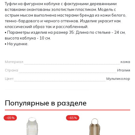
Туфли на фигурном каблуке с фактурными деревянными
вставками окантованы золотистым пластиком. Модель с
острым мысом выполнена мастерами бренда из кожи белого,
темно-бардового и черного оттенков. Изделие украсит как
классический образ так и расслабленный.
▪ Параметры изделия на размер 35: Длина по стельке - 24 см,
высота каблука - 10 см.
▪ На уценке.
Материал
кожа
Страна
Италия
Цвет
Мультиколор
Популярные в разделе
-65%
-65%