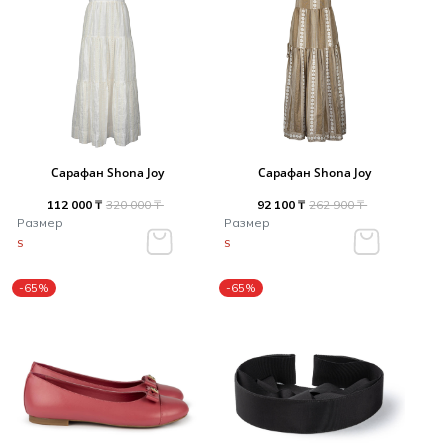
Сарафан Shona Joy
Сарафан Shona Joy
112 000 ₸
320 000 ₸
92 100 ₸
262 900 ₸
Размер
Размер
S
S
-65%
-65%