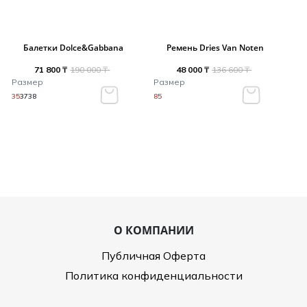
Балетки Dolce&Gabbana
Ремень Dries Van Noten
71 800 ₸
190 000 ₸
48 000 ₸
136 600 ₸
Размер
Размер
35
37
38
85
О КОМПАНИИ
Публичная Оферта
Политика конфиденциальности