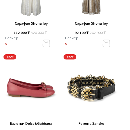
Сарафан Shona Joy
Сарафан Shona Joy
112 000 ₸
320 000 ₸
92 100 ₸
262 900 ₸
Размер
Размер
S
S
-65%
-65%
Балетки Dolce&Gabbana
Ремень Sandro