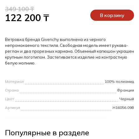
349 100 ₸
122 200 ₸
В корзину
Ветровка бренда Givenchy выполнена из черного
непромокаемого текстиля. Свободная модель имеет рукава-
реглан и два прорезных кармана. Объемный капюшон украшен
крупным логотипом. Застегивается изделие на контрастную
белую молнию.
Материал
100% полиамид
Страна
Франция
Цвет
Черный
Артикул
H16056.09B
Популярные в разделе