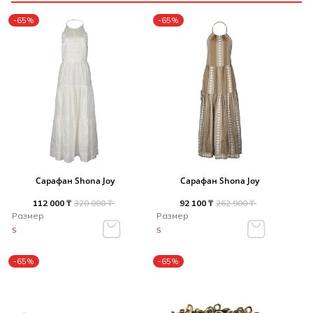
-65%
-65%
Сарафан Shona Joy
Сарафан Shona Joy
112 000 ₸
320 000 ₸
92 100 ₸
262 900 ₸
Размер
Размер
S
S
-65%
-65%