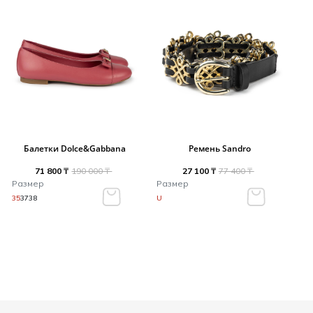
Балетки Dolce&Gabbana
Ремень Sandro
71 800 ₸
190 000 ₸
27 100 ₸
77 400 ₸
Размер
Размер
35
37
38
U