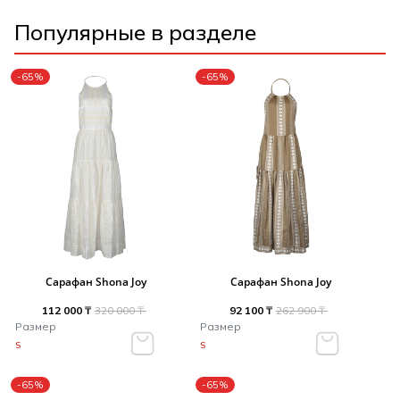
Популярные в разделе
-65%
-65%
Сарафан Shona Joy
Сарафан Shona Joy
112 000 ₸
320 000 ₸
92 100 ₸
262 900 ₸
Размер
Размер
S
S
-65%
-65%