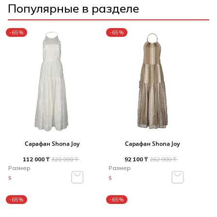
Популярные в разделе
-65%
-65%
Сарафан Shona Joy
Сарафан Shona Joy
112 000 ₸
320 000 ₸
92 100 ₸
262 900 ₸
Размер
Размер
S
S
-65%
-65%