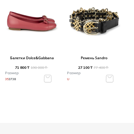
Балетки Dolce&Gabbana
Ремень Sandro
71 800 ₸
190 000 ₸
27 100 ₸
77 400 ₸
Размер
Размер
35
37
38
U