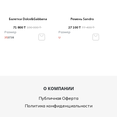
Балетки Dolce&Gabbana
Ремень Sandro
71 800 ₸
190 000 ₸
27 100 ₸
77 400 ₸
Размер
Размер
35
37
38
U
О КОМПАНИИ
Публичная Оферта
Политика конфиденциальности