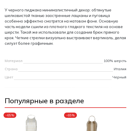
У черного пиджака минималистичный декор: обтянутые
шелковистой тканью заостренные лацканы и пуговица
особенно эффектно смотрятся на матовом фоне. Основную
часть модели сшили из плотного гладкого текстиля на основе
шерсти. Такой же использовали для создания брюк прямого
кроя. Четкие стрелки визуально выстраивают вертикаль, делая
силуэт более графичным.
Материал
100% шерсть
Страна
Италия
Цвет
Черный
Популярные в разделе
-65%
-65%