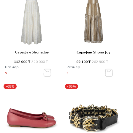
Сарафан Shona Joy
Сарафан Shona Joy
112 000 ₸
320 000 ₸
92 100 ₸
262 900 ₸
Размер
Размер
S
S
-65%
-65%