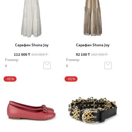
Сарафан Shona Joy
Сарафан Shona Joy
112 000 ₸
320 000 ₸
92 100 ₸
262 900 ₸
Размер
Размер
S
S
-65%
-65%