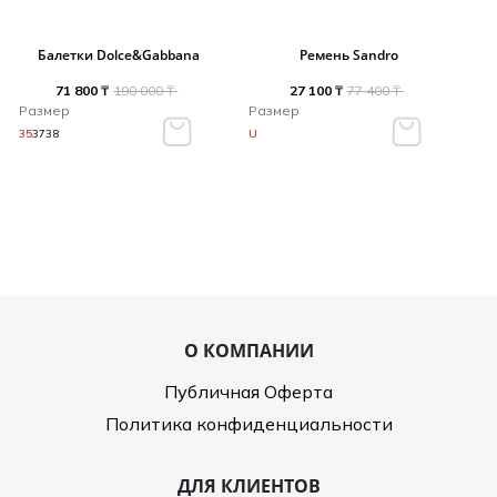
Балетки Dolce&Gabbana
Ремень Sandro
71 800 ₸
190 000 ₸
27 100 ₸
77 400 ₸
Размер
Размер
35
37
38
U
О КОМПАНИИ
Публичная Оферта
Политика конфиденциальности
ДЛЯ КЛИЕНТОВ