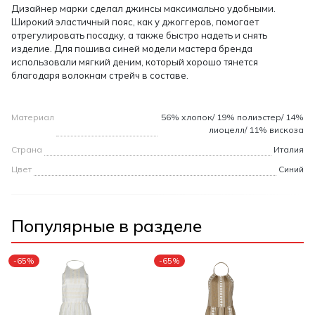
Дизайнер марки сделал джинсы максимально удобными.
Широкий эластичный пояс, как у джоггеров, помогает
отрегулировать посадку, а также быстро надеть и снять
изделие. Для пошива синей модели мастера бренда
использовали мягкий деним, который хорошо тянется
благодаря волокнам стрейч в составе.
Материал
56% хлопок/ 19% полиэстер/ 14%
лиоцелл/ 11% вискоза
Страна
Италия
Цвет
Синий
Популярные в разделе
-65%
-65%