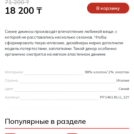
71 200 ₸
18 200 ₸
В корзину
Синие джинсы производят впечатление любимой вещи, с
которой не расставались несколько сезонов. Чтобы
сформировать такую иллюзию, дизайнеры марки дополнили
модель потертостями, заплатками. Такой декор особенно
органично смотрится на мягком эластичном дениме.
Материал
98% хлопок/ 2% эластан
Страна
Италия
Цвет
Синий
Артикул
PP1461.BLU_12Y
Популярные в разделе