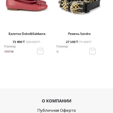
Балетки Dolce&Gabbana
Ремень Sandro
71 800 ₸
190 000 ₸
27 100 ₸
77 400 ₸
Размер
Размер
35
37
38
U
О КОМПАНИИ
Публичная Оферта