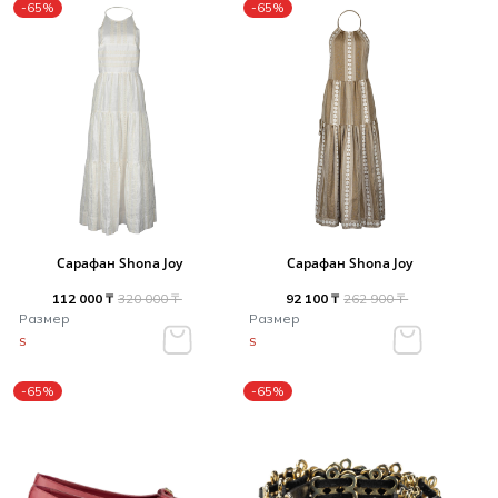
-65%
-65%
Сарафан Shona Joy
Сарафан Shona Joy
112 000 ₸
320 000 ₸
92 100 ₸
262 900 ₸
Размер
Размер
S
S
-65%
-65%