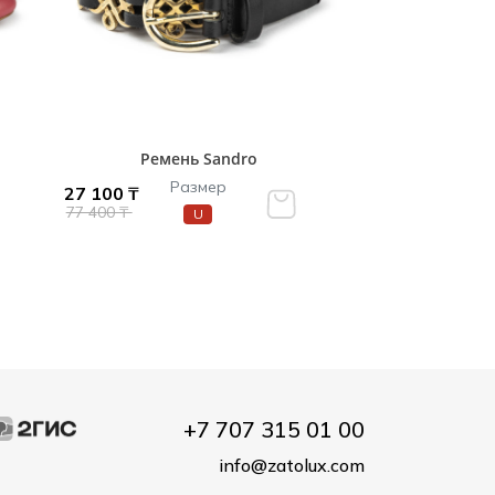
Ремень Sandro
Размер
27 100 ₸
77 400 ₸
U
+7 707 315 01 00
info@zatolux.com