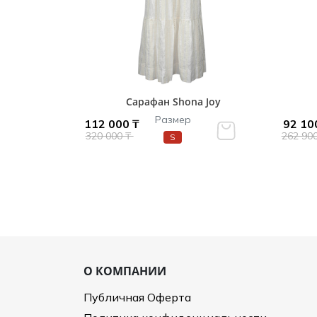
Сарафан Shona Joy
Размер
112 000 ₸
92 10
320 000 ₸
262 90
S
О КОМПАНИИ
Публичная Оферта