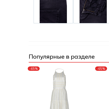
Популярные в разделе
-65%
-65%