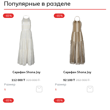
Популярные в разделе
-65%
-65%
Сарафан Shona Joy
Сарафан Shona Joy
112 000 ₸
320 000 ₸
92 100 ₸
262 900 ₸
Размер
Размер
S
S
-65%
-65%