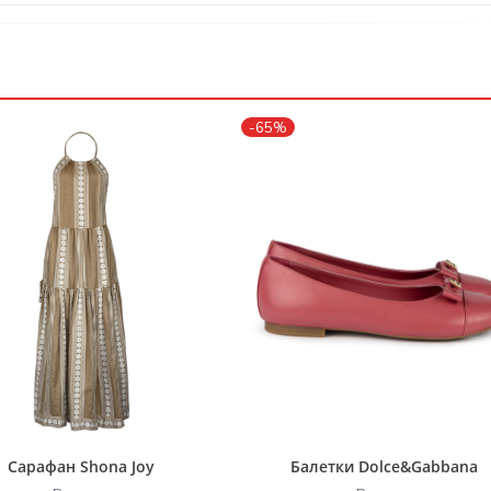
-65%
Сарафан Shona Joy
Балетки Dolce&Gabbana