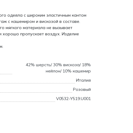
ого одеяла с широким эластичным кантом
аж с кашемиром и вискозой в составе.
го мягкого материала не вызывает
и хорошо пропускает воздух. Изделие
м.
42% шерсть/ 30% вискоза/ 18%
нейлон/ 10% кашемир
Италия
Розовый
V0532-Y519.U001