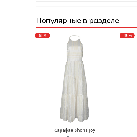
Популярные в разделе
-65%
-65%
Сарафан Shona Joy