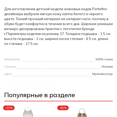
Для изготовления детской модели знаковых кедов Portofino
дизайнеры выбрали мягкую кожу наппа белого и черного
цвета. Тонкий прочный материал не натирает ноги, поэтому в
обуви будет комфортно в течение всего дня. Широкие ремешки
велькро декорированы принтом с логотипом бренда.
▪ Параметры изделия на размер 27: Толщина подошвы - 1.5 см,
высота подошвы - 2 см, ширина носка стельки - 6.5 см, длина
по стельке - 17.5 см.
Материал
100% кожа
Страна
Италия
Цвет
Мультиколор
Популярные в разделе
-65%
-65%