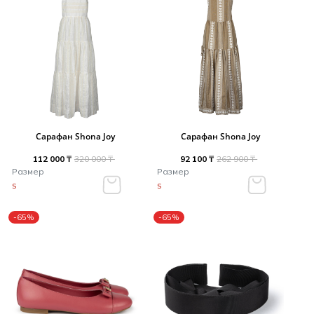
Сарафан Shona Joy
Сарафан Shona Joy
112 000 ₸
320 000 ₸
92 100 ₸
262 900 ₸
Размер
Размер
S
S
-65%
-65%