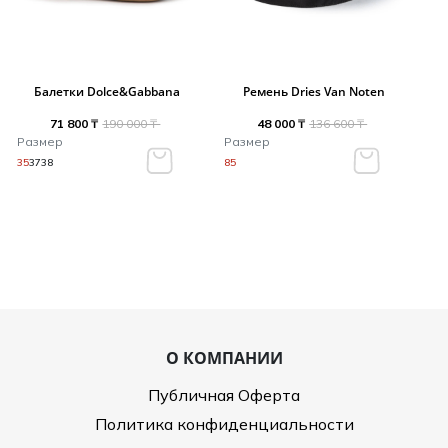
Балетки Dolce&Gabbana
Ремень Dries Van Noten
71 800 ₸
190 000 ₸
48 000 ₸
136 600 ₸
Размер
Размер
35
37
38
85
О КОМПАНИИ
Публичная Оферта
Политика конфиденциальности