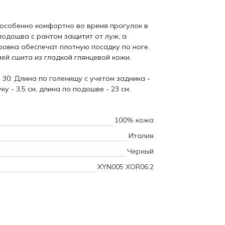
 особенно комфортно во время прогулок в
одошва с рантом защитит от луж, а
овка обеспечат плотную посадку по ноге.
ей сшита из гладкой глянцевой кожи.
 30: Длина по голенищу с учетом задника -
у - 3,5 см, длина по подошве - 23 см.
100% кожа
Италия
Черный
XYN005 XOR06.2