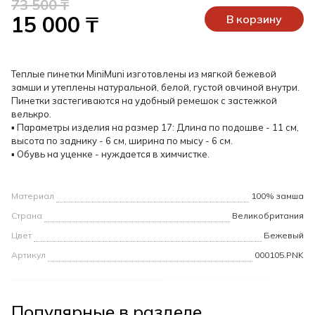
73 500 ₸
15 000 ₸
В корзину
Теплые пинетки MiniMuni изготовлены из мягкой бежевой
замши и утеплены натуральной, белой, густой овчиной внутри.
Пинетки застегиваются на удобный ремешок с застежкой
велькро.
▪ Параметры изделия на размер 17: Длина по подошве - 11 см,
высота по заднику - 6 см, ширина по мысу - 6 см.
▪ Обувь на уценке - нуждается в химчистке.
Материал
100% замша
Страна
Великобритания
Цвет
Бежевый
Артикул
000105.PNK
Популярные в разделе