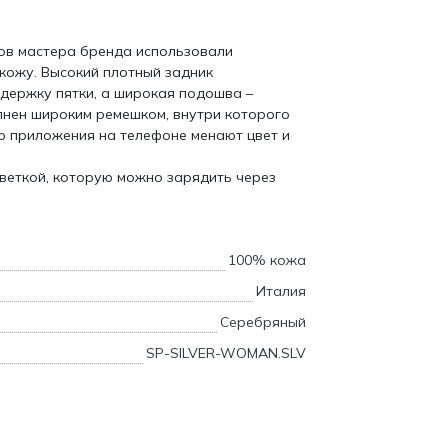
ов мастера бренда использовали
кожу. Высокий плотный задник
держку пятки, а широкая подошва –
лнен широким ремешком, внутри которого
ю приложения на телефоне менают цвет и
веткой, которую можно зарядить через
100% кожа
Италия
Серебряный
SP-SILVER-WOMAN.SLV