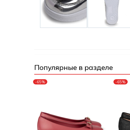
Популярные в разделе
-65%
-65%