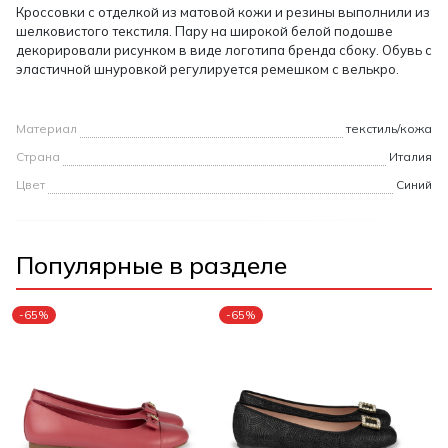
Кроссовки с отделкой из матовой кожи и резины выполнили из
шелковистого текстиля. Пару на широкой белой подошве
декорировали рисунком в виде логотипа бренда сбоку. Обувь с
эластичной шнуровкой регулируется ремешком с велькро.
Материал
текстиль/кожа
Страна
Италия
Цвет
Синий
Популярные в разделе
-65%
-65%