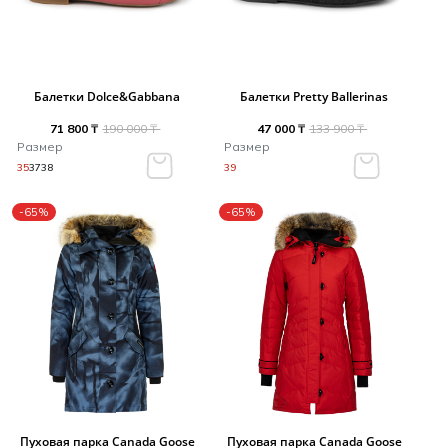
Балетки Dolce&Gabbana
Балетки Pretty Ballerinas
71 800 ₸
190 000 ₸
47 000 ₸
133 900 ₸
Размер
Размер
35
37
38
39
-65%
-65%
Пуховая парка Canada Goose
Пуховая парка Canada Goose