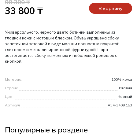
90 300 ₸
33 800 ₸
В корзину
Универсального, черного цвета ботинки выполнены из
гладкой кожи с матовым блеском. Обувь украшена сбоку
эластичной вставкой в виде молнии полностью покрытой
глиттером и металлизированной фурнитурой. Пара
застегивается сбоку на молнию и небольшой ремешок с
кнопкой.
Материал
100% кожа
Страна
Италия
Цвет
Черный
Артикул
A34-3409.153
Популярные в разделе