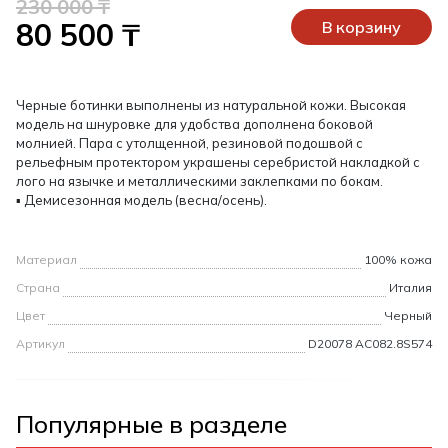
230 000 ₸
80 500 ₸
В корзину
Черные ботинки выполнены из натуральной кожи. Высокая
модель на шнуровке для удобства дополнена боковой
молнией. Пара с утолщенной, резиновой подошвой с
рельефным протектором украшены серебристой накладкой с
лого на язычке и металлическими заклепками по бокам.
▪ Демисезонная модель (весна/осень).
Материал
100% кожа
Страна
Италия
Цвет
Черный
Артикул
D20078 AC082.8S574
Популярные в разделе