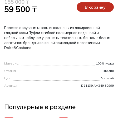
155 000 ₸
59 500 ₸
В корзину
Балетки с круглым мысом выполнены из лакированной
гладкой кожи. Туфли с гибкой полимерной подошвой и
небольшим каблуком украшены текстильным бантом с белым
логотипом бренда и кожаной подкладкой с логотипами
Dolce&Gabbana.
Материал
100% кожа
Страна
Италия
Цвет
Черный
Артикул
D11139 AA249.80999
Популярные в разделе