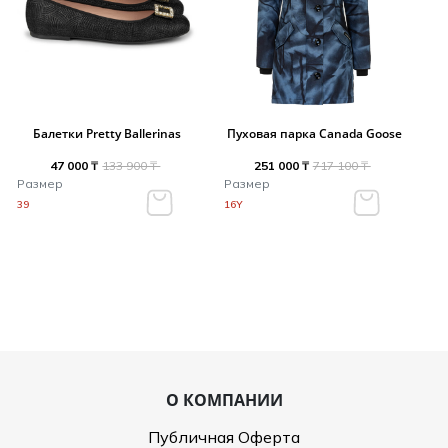
Балетки Pretty Ballerinas
Пуховая парка Canada Goose
47 000 ₸
133 900 ₸
251 000 ₸
717 100 ₸
Размер
Размер
39
16Y
О КОМПАНИИ
Публичная Оферта