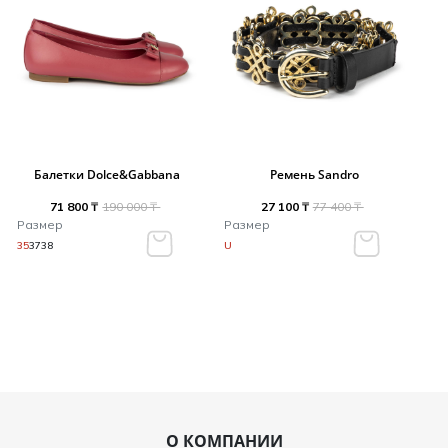
Балетки Dolce&Gabbana
Ремень Sandro
71 800 ₸
190 000 ₸
27 100 ₸
77 400 ₸
Размер
Размер
35
37
38
U
О КОМПАНИИ