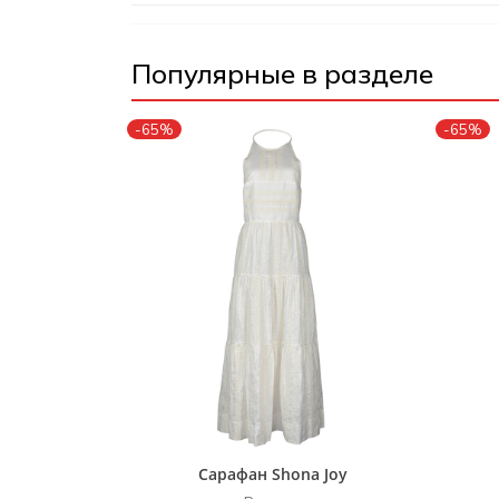
Популярные в разделе
-65%
-65%
Сарафан Shona Joy