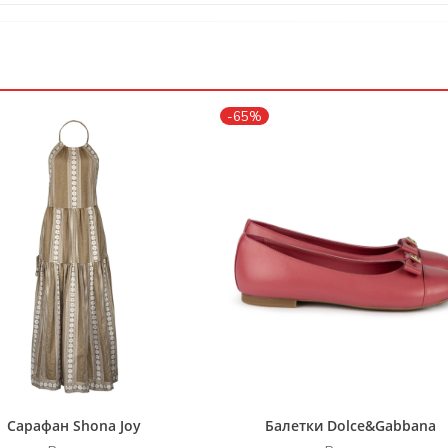
-65%
Сарафан Shona Joy
Балетки Dolce&Gabbana