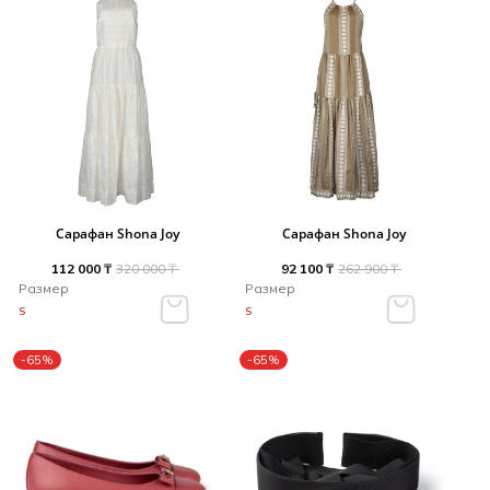
Сарафан Shona Joy
Сарафан Shona Joy
112 000 ₸
320 000 ₸
92 100 ₸
262 900 ₸
Размер
Размер
S
S
-65%
-65%