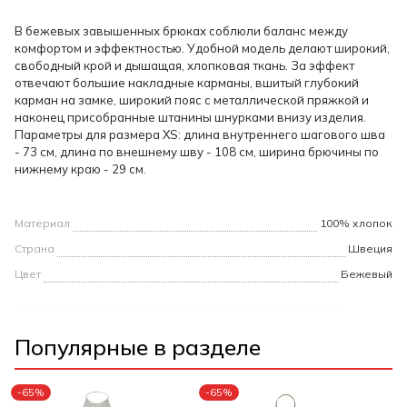
В бежевых завышенных брюках соблюли баланс между
комфортом и эффектностью. Удобной модель делают широкий,
свободный крой и дышащая, хлопковая ткань. За эффект
отвечают большие накладные карманы, вшитый глубокий
карман на замке, широкий пояс с металлической пряжкой и
наконец присобранные штанины шнурками внизу изделия.
Параметры для размера ХS: длина внутреннего шагового шва
- 73 см, длина по внешнему шву - 108 см, ширина брючины по
нижнему краю - 29 см.
Материал
100% хлопок
Страна
Швеция
Цвет
Бежевый
Популярные в разделе
-65%
-65%