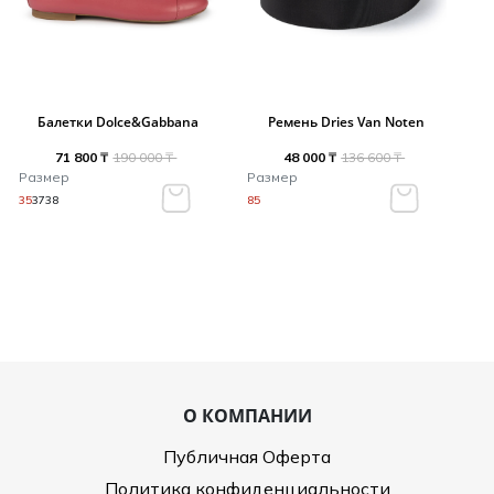
Балетки Dolce&Gabbana
Ремень Dries Van Noten
71 800 ₸
190 000 ₸
48 000 ₸
136 600 ₸
Размер
Размер
35
37
38
85
О КОМПАНИИ
Публичная Оферта
Политика конфиденциальности