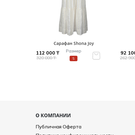
Сарафан Shona Joy
Размер
112 000 ₸
92 10
320 000 ₸
262 90
S
О КОМПАНИИ
Публичная Оферта