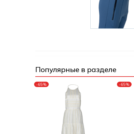
Популярные в разделе
-65%
-65%