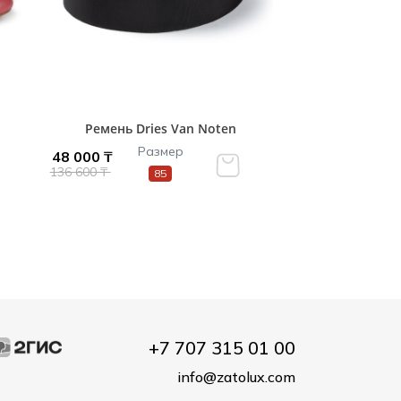
Ремень Dries Van Noten
Размер
48 000 ₸
136 600 ₸
85
+7 707 315 01 00
info@zatolux.com