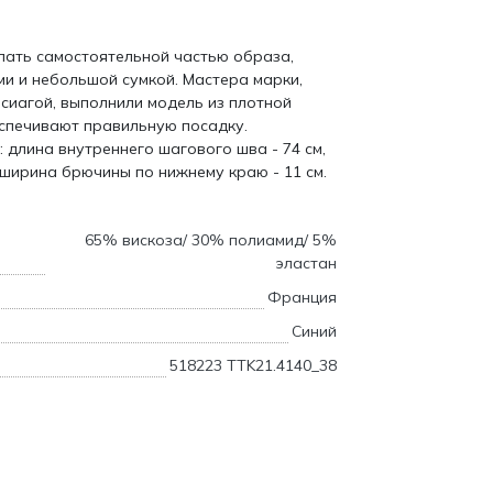
лать самостоятельной частью образа,
ми и небольшой сумкой. Мастера марки,
сиагой, выполнили модель из плотной
еспечивают правильную посадку.
: длина внутреннего шагового шва - 74 см,
 ширина брючины по нижнему краю - 11 см.
65% вискоза/ 30% полиамид/ 5%
эластан
Франция
Синий
518223 TTK21.4140_38