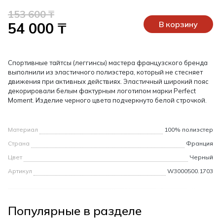
153 600 ₸
54 000 ₸
В корзину
Спортивные тайтсы (леггинсы) мастера французского бренда
выполнили из эластичного полиэстера, который не стесняет
движения при активных действиях. Эластичный широкий пояс
декорировали белым фактурным логотипом марки Perfect
Moment. Изделие черного цвета подчеркнуто белой строчкой.
Материал
100% полиэстер
Страна
Франция
Цвет
Черный
Артикул
W3000500.1703
Популярные в разделе