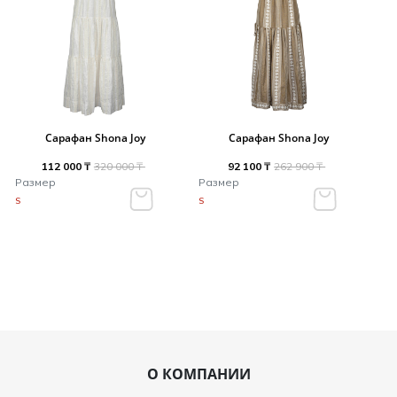
Сарафан Shona Joy
Сарафан Shona Joy
112 000 ₸
320 000 ₸
92 100 ₸
262 900 ₸
Размер
Размер
S
S
О КОМПАНИИ