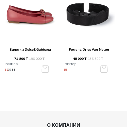
Балетки Dolce&Gabbana
Ремень Dries Van Noten
71 800 ₸
190 000 ₸
48 000 ₸
136 600 ₸
Размер
Размер
35
37
38
85
О КОМПАНИИ