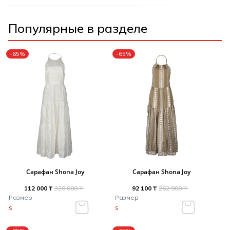
Популярные в разделе
-65%
-65%
Сарафан Shona Joy
Сарафан Shona Joy
112 000 ₸
320 000 ₸
92 100 ₸
262 900 ₸
Размер
Размер
S
S