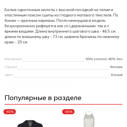
Белые однотонные кюлоты с высокой посадкой на талии и
эластичным поясом сшиты из гладкого матового текстиля. По
бокам — врезные карманы. Почти немнущаяся модель
безукоризненно рифмуется как со сдержанными, так и с
яркими вещами. Длина внутреннего шагового шва - 46,5 см,
длина по внешнему шву - 73 см, ширина брючины по нижнему
краю - 29 см.
Материал
55% хлопок/ 45% лен
Страна
Япония
Цвет
Белый
Популярные в разделе
-80%
-65%