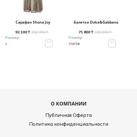
Сарафан Shona Joy
Балетки Dolce&Gabbana
92 100 ₸
262 900 ₸
71 800 ₸
190 000 ₸
Размер
Размер
S
35
37
38
О КОМПАНИИ
Публичная Оферта
Политика конфиденциальности