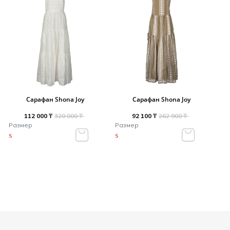
Сарафан Shona Joy
Сарафан Shona Joy
112 000 ₸
320 000 ₸
92 100 ₸
262 900 ₸
Размер
Размер
S
S