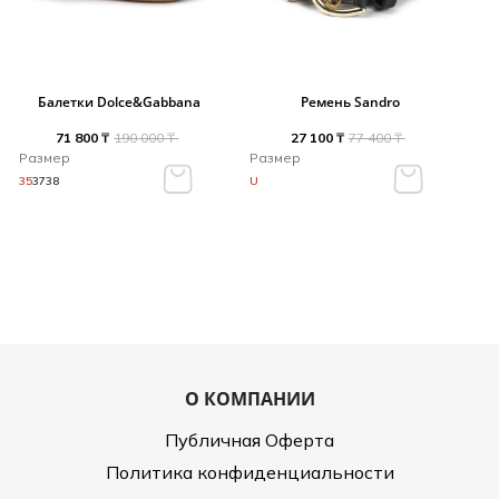
Балетки Dolce&Gabbana
Ремень Sandro
71 800 ₸
190 000 ₸
27 100 ₸
77 400 ₸
Размер
Размер
35
37
38
U
О КОМПАНИИ
Публичная Оферта
Политика конфиденциальности