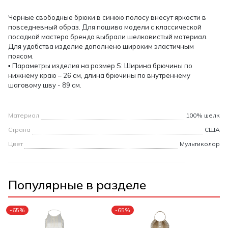
Черные свободные брюки в синюю полосу внесут яркости в
повседневный образ. Для пошива модели с классической
посадкой мастера бренда выбрали шелковистый материал.
Для удобства изделие дополнено широким эластичным
поясом.
▪ Параметры изделия на размер S: Ширина брючины по
нижнему краю – 26 см, длина брючины по внутреннему
шаговому шву - 89 см.
Материал
100% шелк
Страна
США
Цвет
Мультиколор
Популярные в разделе
-65%
-65%