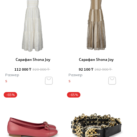
Сарафан Shona Joy
Сарафан Shona Joy
112 000 ₸
320 000 ₸
92 100 ₸
262 900 ₸
Размер
Размер
S
S
-65%
-65%