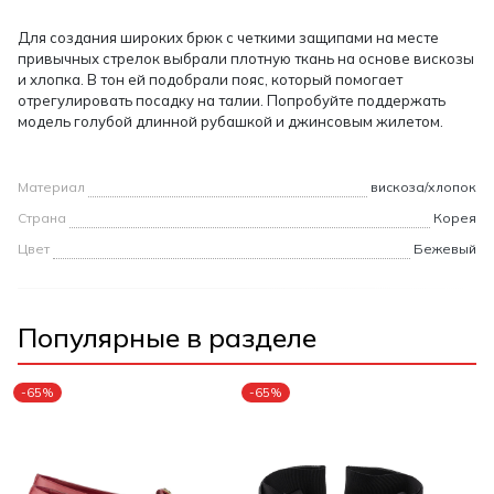
Для создания широких брюк с четкими защипами на месте
привычных стрелок выбрали плотную ткань на основе вискозы
и хлопка. В тон ей подобрали пояс, который помогает
отрегулировать посадку на талии. Попробуйте поддержать
модель голубой длинной рубашкой и джинсовым жилетом.
Материал
вискоза/хлопок
Страна
Корея
Цвет
Бежевый
Популярные в разделе
-65%
-65%