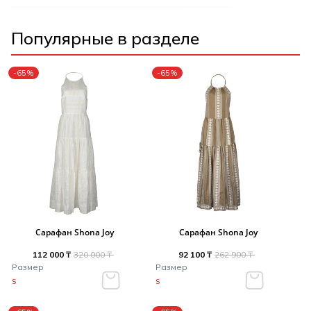
Популярные в разделе
-65%
-65%
Сарафан Shona Joy
Сарафан Shona Joy
112 000 ₸
320 000 ₸
92 100 ₸
262 900 ₸
Размер
Размер
S
S