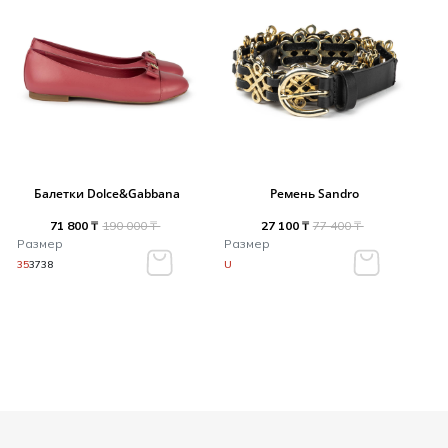
Балетки Dolce&Gabbana
Ремень Sandro
71 800 ₸
190 000 ₸
27 100 ₸
77 400 ₸
Размер
Размер
35
37
38
U