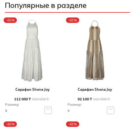
Популярные в разделе
-65%
-65%
Сарафан Shona Joy
Сарафан Shona Joy
112 000 ₸
320 000 ₸
92 100 ₸
262 900 ₸
Размер
Размер
S
S
-65%
-65%