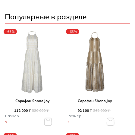
Популярные в разделе
-65%
-65%
Сарафан Shona Joy
Сарафан Shona Joy
112 000 ₸
320 000 ₸
92 100 ₸
262 900 ₸
Размер
Размер
S
S