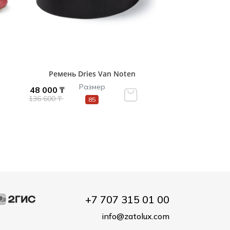
Ремень Dries Van Noten
Размер
48 000 ₸
136 600 ₸
85
+7 707 315 01 00
info@zatolux.com