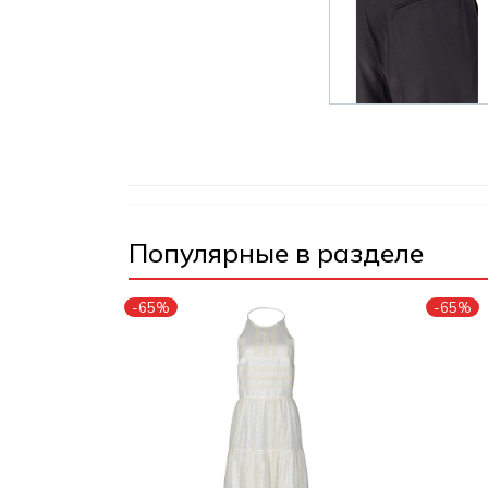
Популярные в разделе
-65%
-65%