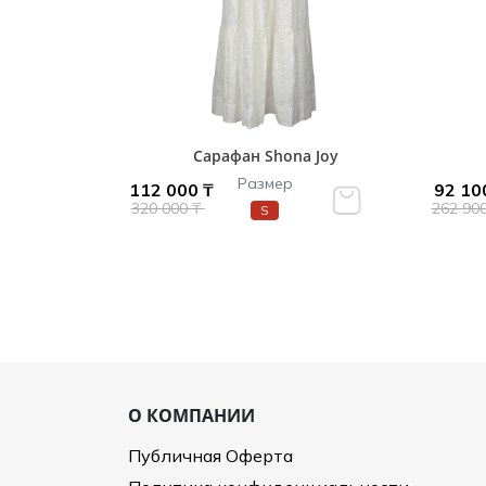
Сарафан Shona Joy
Размер
112 000 ₸
92 10
320 000 ₸
262 90
S
О КОМПАНИИ
Публичная Оферта