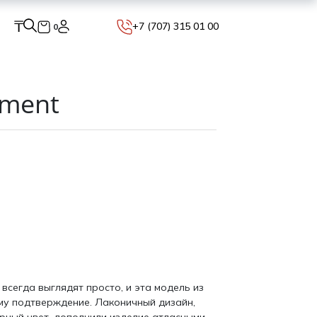
₸
+7 (707) 315 01 00
0
pment
всегда выглядят просто, и эта модель из
му подтверждение. Лаконичный дизайн,