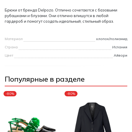
Брюки от бренда Delpozo. Отлично сочетаются с базовыми
рубашками и блузами. Они отлично впишутся в любой
гардероб и помогут создать идеальный, стильный образ.
Материал
хлопок/полиамид
Страна
Испания
Цвет
Айвори
Популярные в разделе
-80%
-80%