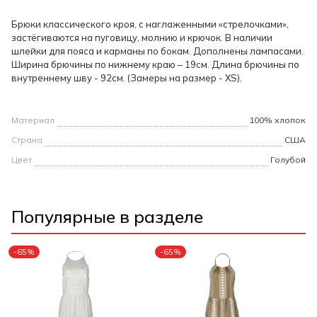
Брюки классического кроя, с наглаженными «стрелочками»,
застёгиваются на пуговицу, молнию и крючок. В наличии
шлейки для пояса и карманы по бокам. Дополнены лампасами.
Ширина брючины по нижнему краю – 19см. Длина брючины по
внутреннему шву - 92см. (Замеры на размер - ХS).
Материал
100% хлопок
Страна
США
Цвет
Голубой
Популярные в разделе
-65%
-65%