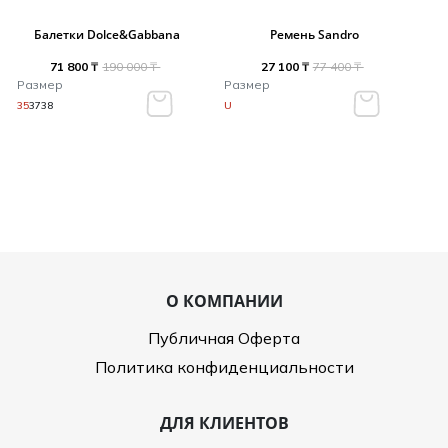
Балетки Dolce&Gabbana
Ремень Sandro
71 800 ₸
190 000 ₸
27 100 ₸
77 400 ₸
Размер
Размер
35
37
38
U
О КОМПАНИИ
Публичная Оферта
Политика конфиденциальности
ДЛЯ КЛИЕНТОВ