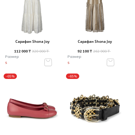
Сарафан Shona Joy
Сарафан Shona Joy
112 000 ₸
320 000 ₸
92 100 ₸
262 900 ₸
Размер
Размер
S
S
-65%
-65%