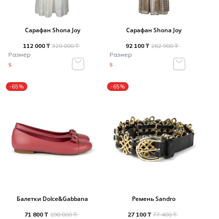
Сарафан Shona Joy
Сарафан Shona Joy
112 000 ₸
320 000 ₸
92 100 ₸
262 900 ₸
Размер
Размер
S
S
-65%
-65%
Балетки Dolce&Gabbana
Ремень Sandro
71 800 ₸
190 000 ₸
27 100 ₸
77 400 ₸