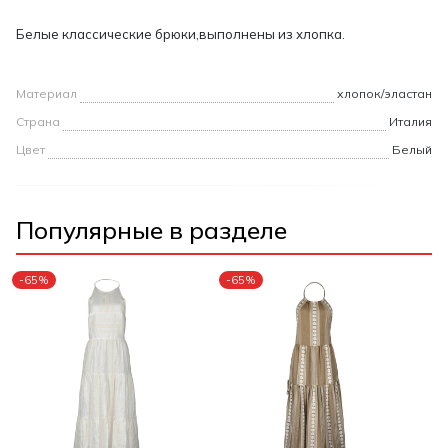
Белые классические брюки,выполнены из хлопка.
Материал
хлопок/эластан
Страна
Италия
Цвет
Белый
Популярные в разделе
-65%
-65%