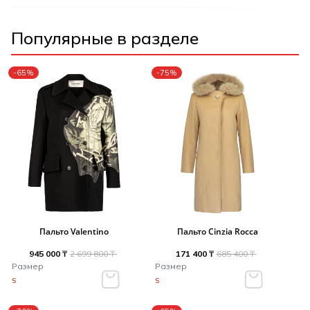
Популярные в разделе
-65%
-75%
Пальто Valentino
Пальто Cinzia Rocca
945 000 ₸
2 699 800 ₸
171 400 ₸
685 400 ₸
Размер
Размер
S
S