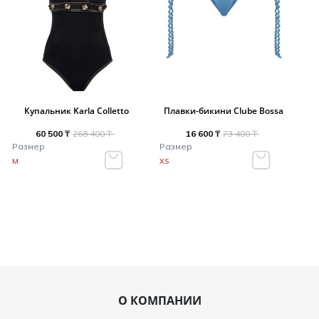
Купальник Karla Colletto
Плавки-бикини Clube Bossa
60 500 ₸
268 400 ₸
16 600 ₸
73 400 ₸
Размер
Размер
M
XS
О КОМПАНИИ