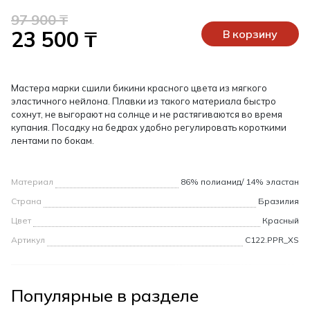
97 900 ₸
23 500 ₸
В корзину
Мастера марки сшили бикини красного цвета из мягкого
эластичного нейлона. Плавки из такого материала быстро
сохнут, не выгорают на солнце и не растягиваются во время
купания. Посадку на бедрах удобно регулировать короткими
лентами по бокам.
Материал
86% полиамид/ 14% эластан
Страна
Бразилия
Цвет
Красный
Артикул
C122.PPR_XS
Популярные в разделе