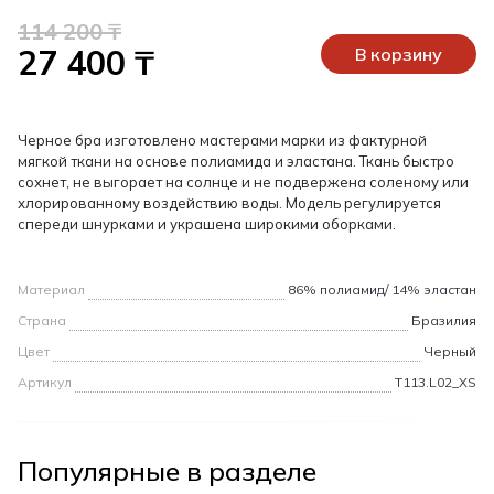
114 200 ₸
27 400 ₸
В корзину
Черное бра изготовлено мастерами марки из фактурной
мягкой ткани на основе полиамида и эластана. Ткань быстро
сохнет, не выгорает на солнце и не подвержена соленому или
хлорированному воздействию воды. Модель регулируется
спереди шнурками и украшена широкими оборками.
Материал
86% полиамид/ 14% эластан
Страна
Бразилия
Цвет
Черный
Артикул
T113.L02_XS
Популярные в разделе