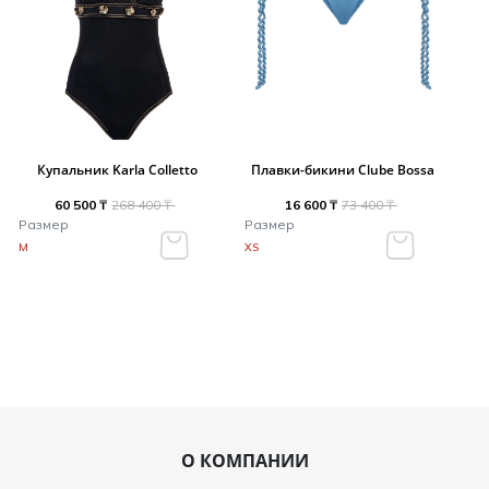
Купальник Karla Colletto
Плавки-бикини Clube Bossa
60 500 ₸
268 400 ₸
16 600 ₸
73 400 ₸
Размер
Размер
M
XS
О КОМПАНИИ