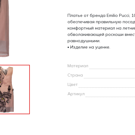
и /
Платье от бренда Emilio Pucci,
дежда
обеспечивая правильную посадк
дежда
комфортный материал на летни
о
обволакивающей роскоши вмест
равнодушными.
▪ Изделие на уценке.
Материал
ы
Страна
Цвет
Артикул