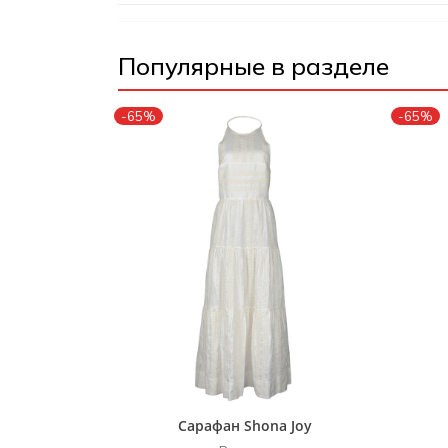
Популярные в разделе
-65%
-65%
Сарафан Shona Joy