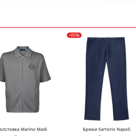
-65%
олстовка Marino Madi
Брюки Sartorio Napoli