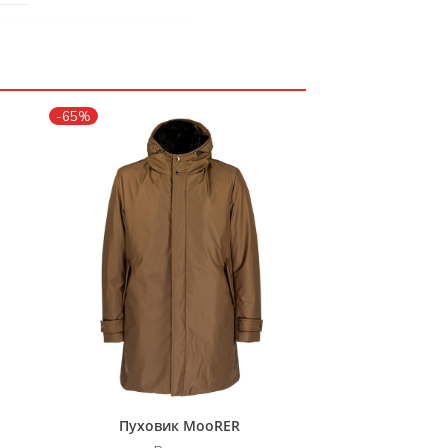
-65%
Пуховик MooRER