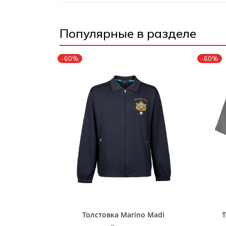
Популярные в разделе
-60%
-60%
Толстовка Marino Madi
Т