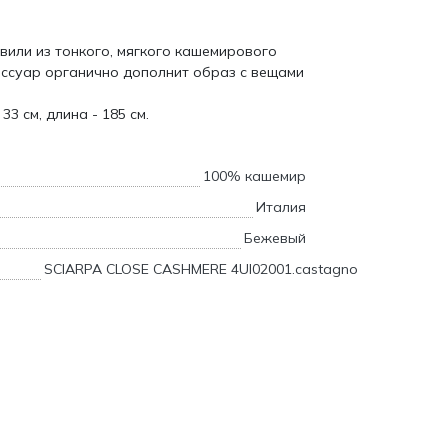
или из тонкого, мягкого кашемирового
ессуар органично дополнит образ с вещами
3 см, длина - 185 см.
100% кашемир
Италия
Бежевый
SCIARPA CLOSE CASHMERE 4UI02001.castagno