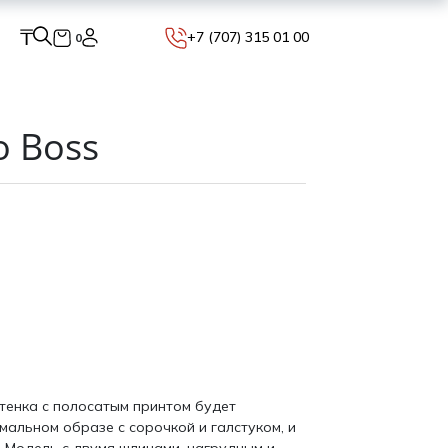
₸
+7 (707) 315 01 00
0
 Boss
тенка с полосатым принтом будет
мальном образе с сорочкой и галстуком, и