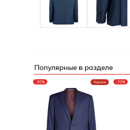
Популярные в разделе
-90%
-70%
Уценка