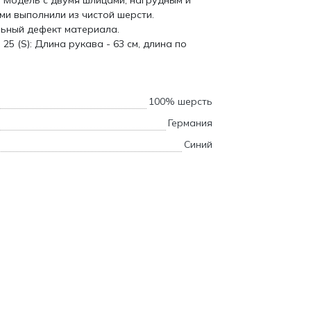
. Модель с двумя шлицами, нагрудным и
и выполнили из чистой шерсти.
ельный дефект материала.
25 (S): Длина рукава - 63 см, длина по
100% шерсть
Германия
Синий