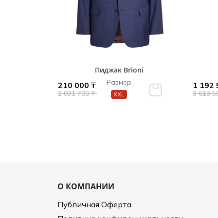
Пиджак Brioni
Размер
210 000 ₸
1 192 
2 031 700 ₸
3 613 5
XXL
О КОМПАНИИ
Публичная Оферта