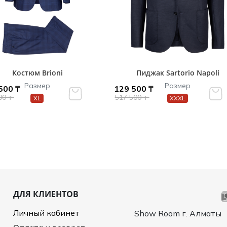
Костюм Brioni
Пиджак Sartorio Napoli
Размер
Размер
500 ₸
129 500 ₸
00 ₸
517 500 ₸
XL
XXXL
ДЛЯ КЛИЕНТОВ
Личный кабинет
Show Room г. Алматы