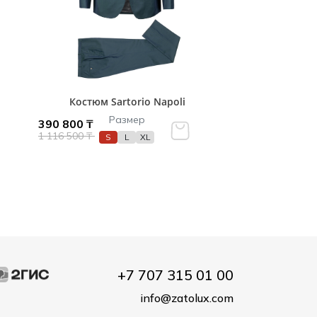
Костюм Sartorio Napoli
Размер
390 800 ₸
1 116 500 ₸
S
L
XL
+7 707 315 01 00
info@zatolux.com