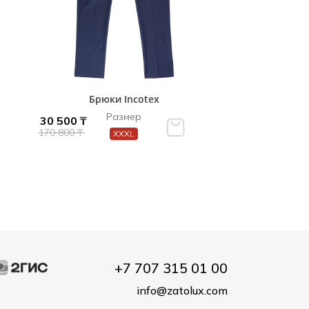
Брюки Incotex
Размер
30 500 ₸
170 800 ₸
XXXL
+7 707 315 01 00
info@zatolux.com