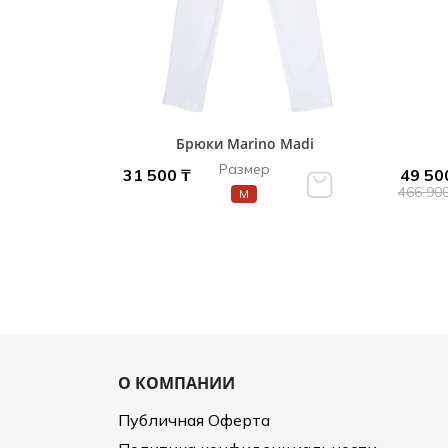
Брюки Marino Madi
Размер
31 500 ₸
49 50
466 90
M
О КОМПАНИИ
Публичная Оферта