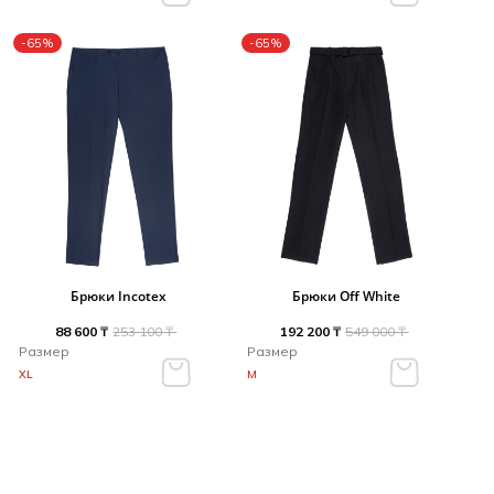
-65%
-65%
Брюки Incotex
Брюки Off White
88 600 ₸
253 100 ₸
192 200 ₸
549 000 ₸
Размер
Размер
XL
M