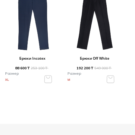
Брюки Incotex
Брюки Off White
88 600 ₸
253 100 ₸
192 200 ₸
549 000 ₸
Размер
Размер
XL
M