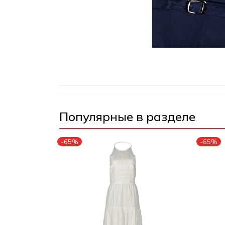
Популярные в разделе
-65%
-65%