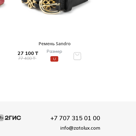
Ремень Sandro
Размер
27 100 ₸
77 400 ₸
U
+7 707 315 01 00
info@zatolux.com