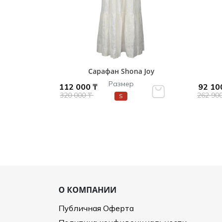
Сарафан Shona Joy
Размер
112 000 ₸
92 10
320 000 ₸
262 90
S
О КОМПАНИИ
Публичная Оферта