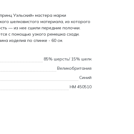
«принц Уэльский» мастера марки
кого шелковистого материала, из которого
рсть — из нее сшили передние полочки.
тся с помощью узкого ремешка сзади.
ина изделия по спинке - 60 см.
85% шерсть/ 15% шелк
Великобритания
Синий
НМ 450510