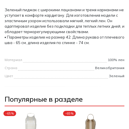
Зеленый пиджак с широкими лацканами и тремя карманами не
уступает в комфорте кардигану. Для изготовления модели с
эластичным узором использовали мягкий, легкий лен. Он
адаптировал изделие без подкладки для теплых летних дней, и
обладает терморегулирующими свойствами.
▪ Параметры изделия на размер 42: Длина рукава от плечевого
шва - 65 см, длина изделия по спинке - 74 см.
Материал
100% лен
Страна
Великобритания
Цвет
Зеленый
Популярные в разделе
-65%
-65%