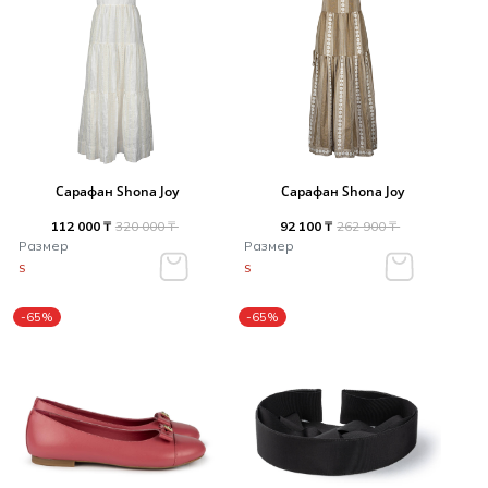
Сарафан Shona Joy
Сарафан Shona Joy
112 000 ₸
320 000 ₸
92 100 ₸
262 900 ₸
Размер
Размер
S
S
-65%
-65%