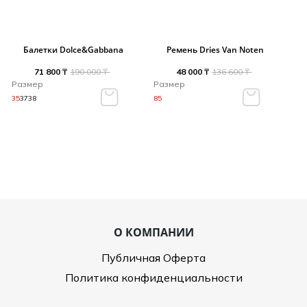
Балетки Dolce&Gabbana
Ремень Dries Van Noten
71 800 ₸
190 000 ₸
48 000 ₸
136 600 ₸
Размер
Размер
35
37
38
85
О КОМПАНИИ
Публичная Оферта
Политика конфиденциальности