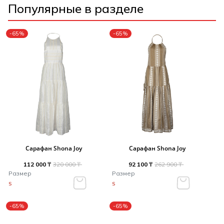
Популярные в разделе
-65%
-65%
Сарафан Shona Joy
Сарафан Shona Joy
112 000 ₸
320 000 ₸
92 100 ₸
262 900 ₸
Размер
Размер
S
S
-65%
-65%